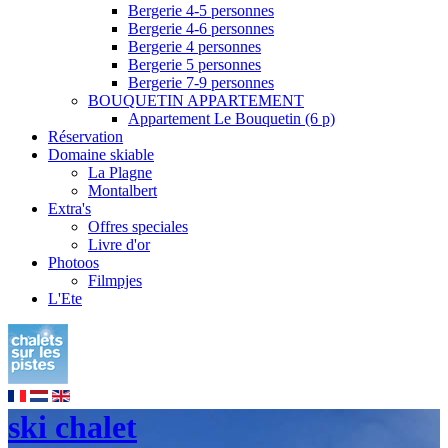
Bergerie 4-5 personnes
Bergerie 4-6 personnes
Bergerie 4 personnes
Bergerie 5 personnes
Bergerie 7-9 personnes
BOUQUETIN APPARTEMENT
Appartement Le Bouquetin (6 p)
Réservation
Domaine skiable
La Plagne
Montalbert
Extra's
Offres speciales
Livre d'or
Photoos
Filmpjes
L'Ete
ski chalet