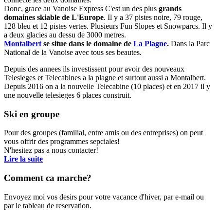
Donc, grace au Vanoise Express C'est un des plus
grands
domaines skiable de L'Europe
. Il y a 37 pistes noire, 79 rouge,
128 bleu et 12 pistes vertes. Plusieurs Fun Slopes et Snowparcs. Il y
a deux glacies au dessu de 3000 metres.
Montalbert
se situe dans le domaine de
La Plagne
.
Dans la Parc
National de la Vanoise avec tous ses beautes.
Depuis des annees ils investissent pour avoir des nouveaux
Telesieges et Telecabines a la plagne et surtout aussi a Montalbert.
Depuis 2016 on a la nouvelle Telecabine (10 places) et en 2017 il y
une nouvelle telesieges 6 places construit.
Ski en groupe
Pour des groupes (familial, entre amis ou des entreprises) on peut
vous offrir des programmes sepciales!
N'hesitez pas a nous contacter!
Lire la suite
Comment ca marche?
Envoyez moi vos desirs pour votre vacance d'hiver, par e-mail ou
par le tableau de reservation.