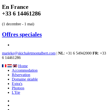
En France
+33 6 14461286
(1 decembre - 1 mai)
Offres speciales
marieke@skichaletmontalbert.com
|
NL
: +31 6 54942000
FR
: +33
6 14461286
Home
Accommodation
Réservation
Domaine skiable
Extra's
Photoos
L'Ete