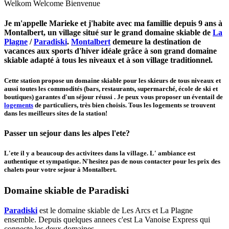
Welkom Welcome Bienvenue
Je m'appelle Marieke et j'habite avec ma famillie depuis 9 ans à
Montalbert, un village situé sur le grand domaine skiable de
La
Plagne
/
Paradiski
.
Montalbert
demeure la destination de
vacances aux sports d'hiver idéale grâce à son grand domaine
skiable adapté à tous les niveaux et à son village traditionnel.
Cette station propose un domaine skiable pour les skieurs de tous niveaux et
aussi toutes les commodités (bars, restaurants, supermarché, école de ski et
boutiques) garantes d'un séjour réussi . Je peux vous proposer un éventail de
logements
de particuliers, très bien choisis. Tous les logements se trouvent
dans les meilleurs sites de la station!
Passer un sejour dans les alpes l'ete?
L'ete il y a beaucoup des activitees dans la village. L' ambiance est
authentique et sympatique. N'hesitez pas de nous contacter pour les prix des
chalets pour votre sejour à Montalbert.
Domaine skiable de Paradiski
Paradiski
est le domaine skiable de Les Arcs et La Plagne
ensemble. Depuis quelques annees c'est La Vanoise Express qui
connecte les deux domaines.