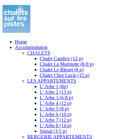
Home
Accommodation
CHALETS
Chalet Candice (12 p)
Chalet La Marmotte (8-9 p)
Chalet Le Bleuet (8 p)
Chalet Chez Lucie (15 p)
LES APPARTEMENTS
L' Arbe 1 (8p)
L' Arbe 2 (13 p)
L' Arbe 3 (6-8 p)
L' Arbe 4 (12 p)
L' Arbe 5 (8 p)
L' Arbe 6 (10 p)
L' Arbe 7 (12 p)
L' Arbe 8 (14 p)
Signal (3-5 p)
BERGERIE APPARTEMENTS